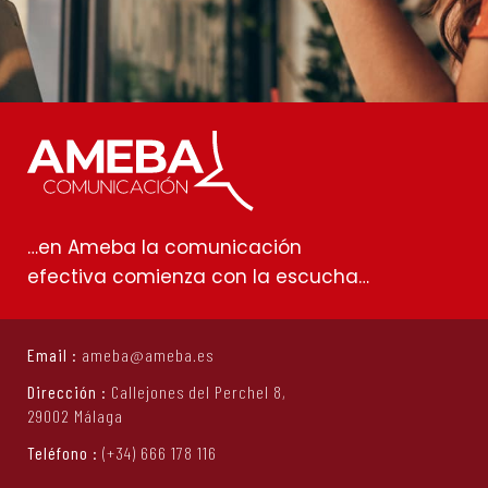
…en Ameba la comunicación
efectiva comienza con la escucha…
Email :
ameba@ameba.es
Dirección :
Callejones del Perchel 8,
29002 Málaga
Teléfono :
(+34) 666 178 116