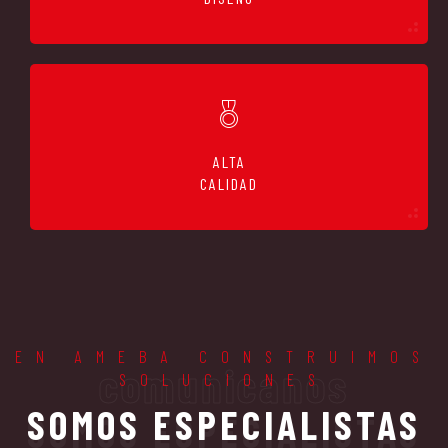
ALTA
CALIDAD
EN AMEBA CONSTRUIMOS
comunicanos
SOLUCIONES
SOMOS ESPECIALISTAS