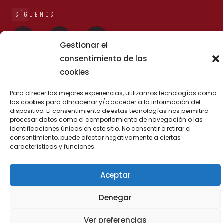
SÍGUENOS
Gestionar el
consentimiento de las
cookies
Para ofrecer las mejores experiencias, utilizamos tecnologías como
las cookies para almacenar y/o acceder a la información del
© 2023
AMEBA Comunicación.
Reservados todos los derechos.
dispositivo. El consentimiento de estas tecnologías nos permitirá
procesar datos como el comportamiento de navegación o las
identificaciones únicas en este sitio. No consentir o retirar el
consentimiento, puede afectar negativamente a ciertas
características y funciones.
Aceptar
Denegar
Ver preferencias