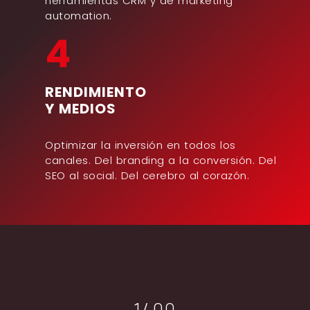
herramientas CRM y de marketing
automation.
4
RENDIMIENTO
Y MEDIOS
Optimizar la inversión en todos los
canales. Del branding a la conversión. Del
SEO al social. Del cerebro al corazón.